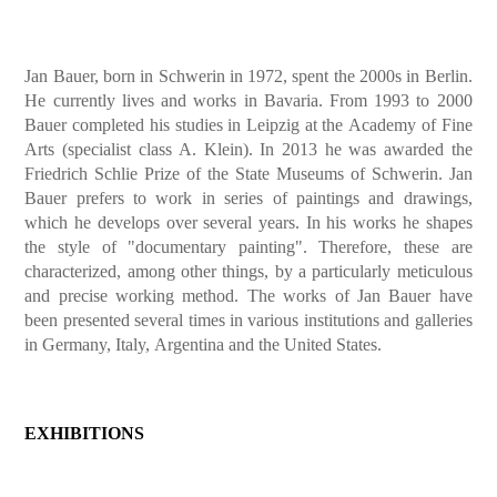
mehrfach in verschieden Institutionen und Galerien in
Deutschland, Italien, Argentinien und in den USA präsentiert.
Jan Bauer, born in Schwerin in 1972, spent the 2000s in Berlin.
He currently lives and works in Bavaria. From 1993 to 2000
Bauer completed his studies in Leipzig at the Academy of Fine
Arts (specialist class A. Klein). In 2013 he was awarded the
Friedrich Schlie Prize of the State Museums of Schwerin. Jan
Bauer prefers to work in series of paintings and drawings,
which he develops over several years. In his works he shapes
the style of "documentary painting". Therefore, these are
characterized, among other things, by a particularly meticulous
and precise working method. The works of Jan Bauer have
been presented several times in various institutions and galleries
in Germany, Italy, Argentina and the United States.
EXHIBITIONS
2023